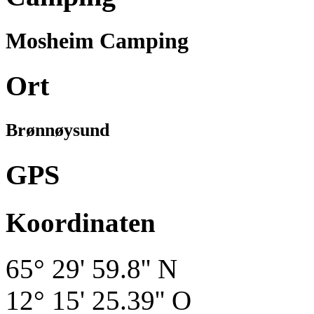
Mosheim Camping
Ort
Brønnøysund
GPS
Koordinaten
65° 29' 59.8'' N
12° 15' 25.39'' O