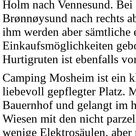
Holm nach Vennesund. Bei 
Brønnøysund nach rechts ab
ihm werden aber sämtliche 
Einkaufsmöglichkeiten gebo
Hurtigruten ist ebenfalls v
Camping Mosheim ist ein kle
liebevoll gepflegter Platz.
Bauernhof und gelangt im hi
Wiesen mit den nicht parzell
wenige Elektrosäulen, aber 