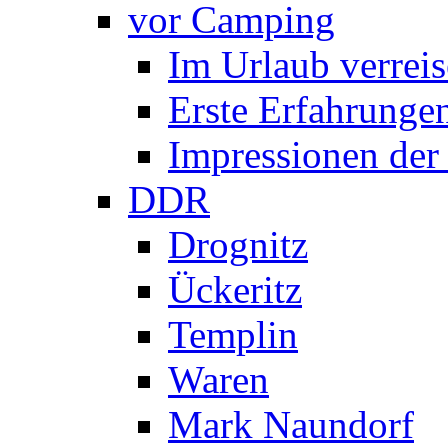
vor Camping
Im Urlaub verrei
Erste Erfahrunge
Impressionen der 
DDR
Drognitz
Ückeritz
Templin
Waren
Mark Naundorf